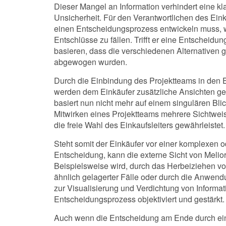
Dieser Mangel an Information verhindert eine kl
Unsicherheit. Für den Verantwortlichen des Eink
einen Entscheidungsprozess entwickeln muss, we
Entschlüsse zu fällen. Trifft er eine Entscheidu
basieren, dass die verschiedenen Alternativen 
abgewogen wurden.
Durch die Einbindung des Projektteams in den
werden dem Einkäufer zusätzliche Ansichten ge
basiert nun nicht mehr auf einem singulären Bl
Mitwirken eines Projektteams mehrere Sichtweis
die freie Wahl des Einkaufsleiters gewährleistet.
Steht somit der Einkäufer vor einer komplexen 
Entscheidung, kann die externe Sicht von Meliori
Beispielsweise wird, durch das Herbeiziehen 
ähnlich gelagerter Fälle oder durch die Anwen
zur Visualisierung und Verdichtung von Informat
Entscheidungsprozess objektiviert und gestärkt.
Auch wenn die Entscheidung am Ende durch eine