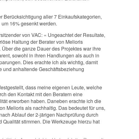
r Berücksichtigung aller 7 Einkaufskategorien,
C um 16% gesenkt werden.
rsitzender von VAC: « Ungeachtet der Resultate,
eriöse Haltung der Berater von Melioris
 Über die ganze Dauer des Projektes war ihre
arent, sowohl in ihren Handlungen als auch in
arungen. Dies erachte ich als wichtig, damit
ge und anhaltende Geschäftsbeziehung
festgestellt, dass meine eigenen Leute, welche
urch den Kontakt mit den Beratern eine
ität erworben haben. Daneben erachte ich die
 Melioris als nachhaltig. Das bedeutet für uns,
 nach Ablauf der 2-järigen Nachprüfung durch
nd Qualität stimmen. Die Werkzeuge hierzu hat