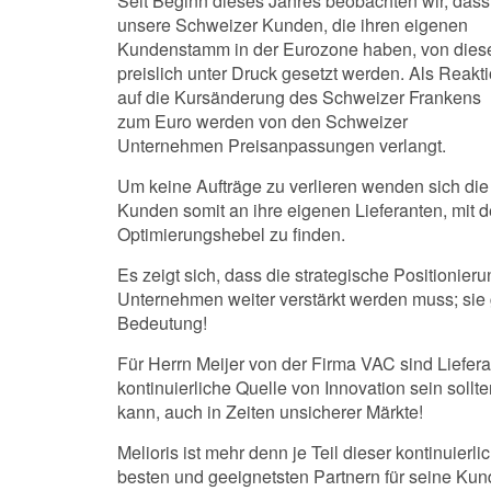
Seit Beginn dieses Jahres beobachten wir, dass
unsere Schweizer Kunden, die ihren eigenen
Kundenstamm in der Eurozone haben, von dies
preislich unter Druck gesetzt werden. Als Reakt
auf die Kursänderung des Schweizer Frankens
zum Euro werden von den Schweizer
Unternehmen Preisanpassungen verlangt.
Um keine Aufträge zu verlieren wenden sich die
Kunden somit an ihre eigenen Lieferanten, mit 
Optimierungshebel zu finden.
Es zeigt sich, dass die strategische Positionier
Unternehmen weiter verstärkt werden muss; sie
Bedeutung!
Für Herrn Meijer von der Firma VAC sind Liefera
kontinuierliche Quelle von Innovation sein sollt
kann, auch in Zeiten unsicherer Märkte!
Melioris ist mehr denn je Teil dieser kontinuier
besten und geeignetsten Partnern für seine Kun