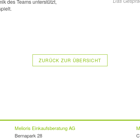
Das Gespräc
ik des Teams unterstützt,
pielt.
ZURÜCK ZUR ÜBERSICHT
Melioris Einkaufsberatung AG
M
Bernapark 28
C