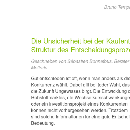
Bruno Templi
Die Unsicherheit bei der Kaufen
Struktur des Entscheidungspro
Geschrieben von Sébastien Bonnefous, Berater
Melioris
Gut entschieden ist oft, wenn man anders als di
Konkurrenz wählt. Dabei gilt bei jeder Wahl, das
die Zukunft Ungewisses birgt. Die Entwicklung 
Rohstoffmarktes, die Wechselkursschwankung
oder ein Investitionsprojekt eines Konkurrenten
können nicht vorhergesehen werden. Trotzdem
sind solche Informationen für eine gute Entsche
Bedeutung.